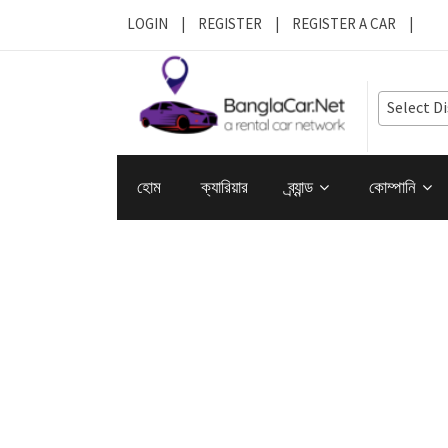
LOGIN
|
REGISTER
|
REGISTER A CAR
|
Select Di
হোম
ক্যারিয়ার
ব্র্যান্ড
কোম্পানি