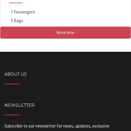
7 Passengers
5 Bags
Book Now
ABOUT US
NEWSLETTER
Subscribe to our newsletter for news, updates, exclusive