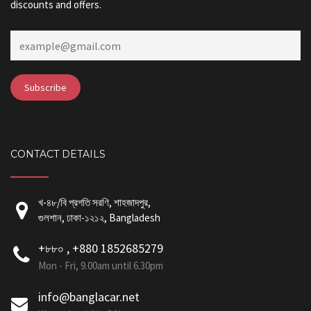
discounts and offers.
CONTACT DETAILS
খ-৪৮/বি প্রগতি সরণি, শাহজাদপুর,
গুলশান, ঢাকা-১২১২, Bangladesh
+৮৮০ , +880 1852685279
Mon - Fri, 9.00am until 6.30pm
info@banglacar.net