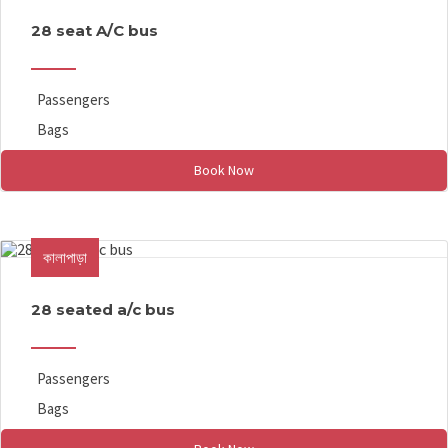
28 seat A/C bus
Passengers
Bags
Book Now
কালাপাড়া
28 seated a/c bus
Passengers
Bags