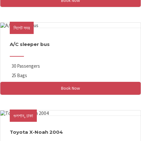
Book Now
সিলেট সদর
A/C sleeper bus
30 Passengers
25 Bags
Book Now
গুলশান, ঢাকা
Toyota X-Noah 2004